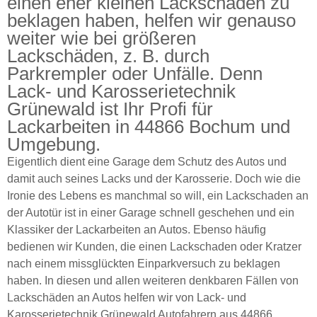
einen eher kleinen Lackschaden zu
beklagen haben, helfen wir genauso
weiter wie bei größeren
Lackschäden, z. B. durch
Parkrempler oder Unfälle. Denn
Lack- und Karosserietechnik
Grünewald ist Ihr Profi für
Lackarbeiten in 44866 Bochum und
Umgebung.
Eigentlich dient eine Garage dem Schutz des Autos und
damit auch seines Lacks und der Karosserie. Doch wie die
Ironie des Lebens es manchmal so will, ein Lackschaden an
der Autotür ist in einer Garage schnell geschehen und ein
Klassiker der Lackarbeiten an Autos. Ebenso häufig
bedienen wir Kunden, die einen Lackschaden oder Kratzer
nach einem missglückten Einparkversuch zu beklagen
haben. In diesen und allen weiteren denkbaren Fällen von
Lackschäden an Autos helfen wir von Lack- und
Karosserietechnik Grünewald Autofahrern aus 44866