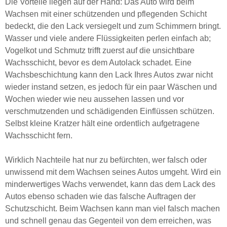
Die Vorteile liegen auf der Hand: Das Auto wird beim
Wachsen mit einer schützenden und pflegenden Schicht
bedeckt, die den Lack versiegelt und zum Schimmern bringt.
Wasser und viele andere Flüssigkeiten perlen einfach ab;
Vogelkot und Schmutz trifft zuerst auf die unsichtbare
Wachsschicht, bevor es dem Autolack schadet. Eine
Wachsbeschichtung kann den Lack Ihres Autos zwar nicht
wieder instand setzen, es jedoch für ein paar Wäschen und
Wochen wieder wie neu aussehen lassen und vor
verschmutzenden und schädigenden Einflüssen schützen.
Selbst kleine Kratzer hält eine ordentlich aufgetragene
Wachsschicht fern.
Wirklich Nachteile hat nur zu befürchten, wer falsch oder
unwissend mit dem Wachsen seines Autos umgeht. Wird ein
minderwertiges Wachs verwendet, kann das dem Lack des
Autos ebenso schaden wie das falsche Auftragen der
Schutzschicht. Beim Wachsen kann man viel falsch machen
und schnell genau das Gegenteil von dem erreichen, was