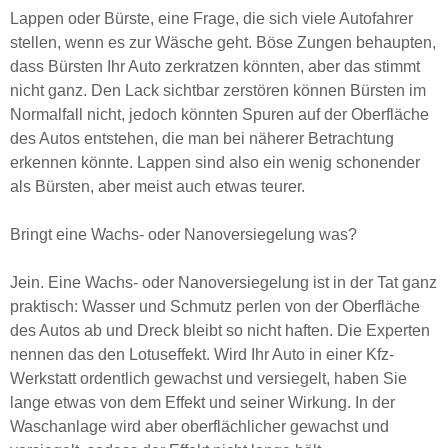
Lappen oder Bürste, eine Frage, die sich viele Autofahrer
stellen, wenn es zur Wäsche geht. Böse Zungen behaupten,
dass Bürsten Ihr Auto zerkratzen könnten, aber das stimmt
nicht ganz. Den Lack sichtbar zerstören können Bürsten im
Normalfall nicht, jedoch könnten Spuren auf der Oberfläche
des Autos entstehen, die man bei näherer Betrachtung
erkennen könnte. Lappen sind also ein wenig schonender
als Bürsten, aber meist auch etwas teurer.
Bringt eine Wachs- oder Nanoversiegelung was?
Jein. Eine Wachs- oder Nanoversiegelung ist in der Tat ganz
praktisch: Wasser und Schmutz perlen von der Oberfläche
des Autos ab und Dreck bleibt so nicht haften. Die Experten
nennen das den Lotuseffekt. Wird Ihr Auto in einer Kfz-
Werkstatt ordentlich gewachst und versiegelt, haben Sie
lange etwas von dem Effekt und seiner Wirkung. In der
Waschanlage wird aber oberflächlicher gewachst und