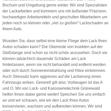
Bochum und Umgebung gerne weiter. Wir sind Spezialisten
der Lackarbeiten und kümmern uns mit äußerster Präzision,
hochwertigen Arbeitsmitteln und geschulten Mitarbeitern um
jeden noch so kleinen oder „viel zu großen“ Lackschaden an
Ihrem Auto.
Wussten Sie, dass selbst eine kleine Fliege dem Lack Ihres
Autos schaden kann? Die Überreste von Insekten auf der
Stoßstange sind schon so nicht schön anzusehen. Doch sie
können tatsächlich dauernde Schäden am Lack
hinterlassen, wenn sie nicht behandelt und entfernt werden
oder sich durch Sonneneinstrahlung und Hitze einbrennen.
Auch Streusalz kann aggressiv auf die Lackierung eines
Fahrzeugs wirken. Generell gilt also: Vorbeugen ist das A
und O. Wir von Lack- und Karosserietechnik Grünewald
helfen Ihnen dabei gerne weiter! Sprechen Sie uns einfach
an und wir schauen, wie wir den Lack Ihres Autos
konservieren, wachsen und aufbereiten können. Wir sind