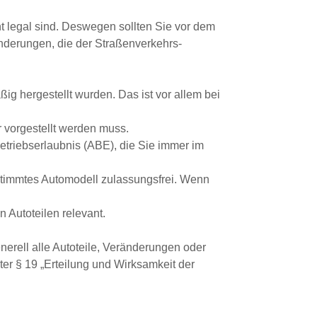
t legal sind. Deswegen sollten Sie vor dem
änderungen, die der Straßenverkehrs-
g hergestellt wurden. Das ist vor allem bei
 vorgestellt werden muss.
etriebserlaubnis (ABE), die Sie immer im
estimmtes Automodell zulassungsfrei. Wenn
n Autoteilen relevant.
nerell alle Autoteile, Veränderungen oder
er § 19 „Erteilung und Wirksamkeit der