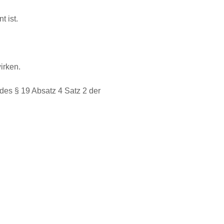
 ist.
irken.
es § 19 Absatz 4 Satz 2 der