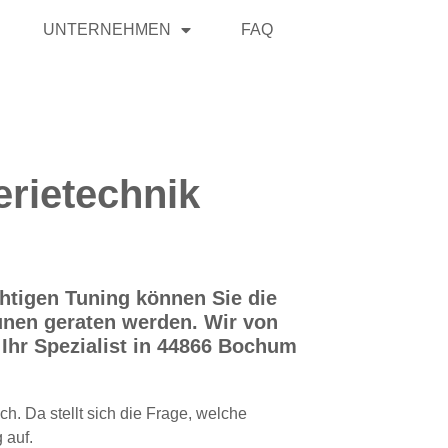
UNTERNEHMEN
FAQ
erietechnik
chtigen Tuning können Sie die
unen geraten werden. Wir von
Ihr Spezialist in 44866 Bochum
h. Da stellt sich die Frage, welche
 auf.