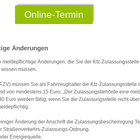
Online-Termin
htige Änderungen
meldepflichtige Änderungen, die Sie der Kfz-Zulassungsstelle
n wissen müssen.
V) müssen Sie als Fahrzeughalter die Kfz-Zulassungsstelle inf
ld
von mindestens 15 Euro: „Der Zulassungsbehörde eine melde
0 Euro werden fällig, wenn Sie die Zulassungsstelle nicht über
ldepflichtig:
iger Änderung der Anschrift die Zulassungsbescheinigung Teil I
r Straßenverkehrs-Zulassungs-Ordnung.
oder Energiequelle.