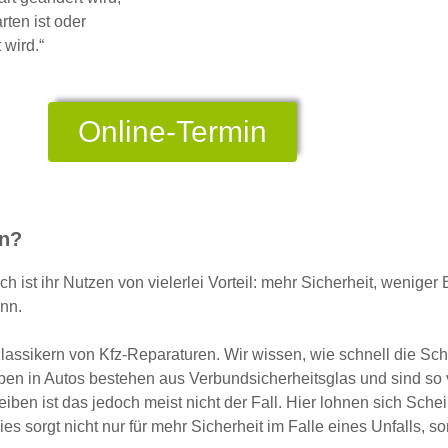
ten ist oder
 wird.“
Online-Termin
en?
h ist ihr Nutzen von vielerlei Vorteil: mehr Sicherheit, wenige
ann.
lassikern von Kfz-Reparaturen. Wir wissen, wie schnell die Sc
ben in Autos bestehen aus Verbundsicherheitsglas und sind so v
eiben ist das jedoch meist nicht der Fall. Hier lohnen sich Sche
 sorgt nicht nur für mehr Sicherheit im Falle eines Unfalls, s