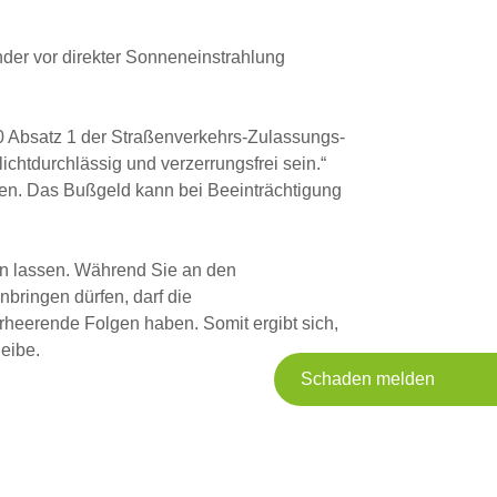
nder vor direkter Sonneneinstrahlung
0 Absatz 1 der
Straßenverkehrs-Zulassungs-
ichtdurchlässig und verzerrungsfrei sein.“
nen. Das Bußgeld kann bei Beeinträchtigung
n lassen. Während Sie an den
nbringen dürfen, darf die
rheerende Folgen haben. Somit ergibt sich,
heibe.
Schaden melden