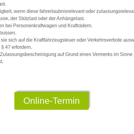
it.
keit, wenn diese fahrerlaubnisrelevant oder zulassungsrelevant
se, der Stützlast oder der Anhängelast.
bei Personenkraftwagen und Krafträdern.
ibussen.
ie sich auf die Kraftfahrzeugsteuer oder Verkehrsverbote ausw
 47 erfordern.
 Zulassungsbescheinigung auf Grund eines Vermerks im Sinne d
t.
Online-Termin