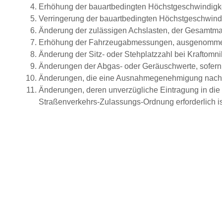
Erhöhung der bauartbedingten Höchstgeschwindigke
Verringerung der bauartbedingten Höchstgeschwindig
Änderung der zulässigen Achslasten, der Gesamtmas
Erhöhung der Fahrzeugabmessungen, ausgenommen 
Änderung der Sitz- oder Stehplatzzahl bei Kraftomn
Änderungen der Abgas- oder Geräuschwerte, sofern s
Änderungen, die eine Ausnahmegenehmigung nach §
Änderungen, deren unverzügliche Eintragung in die
Straßenverkehrs-Zulassungs-Ordnung erforderlich is