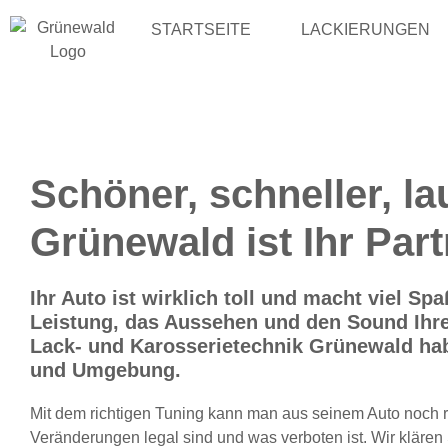
STARTSEITE
LACKIERUNGEN
Schöner, schneller, l
Grünewald ist Ihr Par
Ihr Auto ist wirklich toll und macht viel S
Leistung, das Aussehen und den Sound Ihre
Lack- und Karosserietechnik Grünewald hab
und Umgebung.
Mit dem richtigen Tuning kann man aus seinem Auto noch ric
Veränderungen legal sind und was verboten ist. Wir kläre