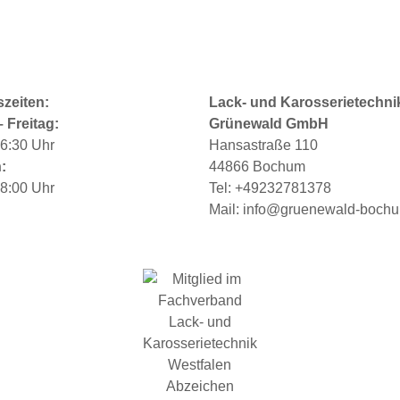
zeiten:
Lack- und Karosserietechni
 Freitag:
Grünewald GmbH
16:30 Uhr
Hansastraße 110
:
44866 Bochum
18:00 Uhr
Tel:
+49232781378
Mail:
info@gruenewald-boch