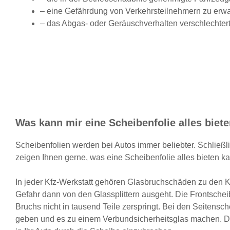
– eine Gefährdung von Verkehrsteilnehmern zu erwar
– das Abgas- oder Geräuschverhalten verschlechtert
Was kann mir eine Scheibenfolie alles biet
Scheibenfolien werden bei Autos immer beliebter. Schließlic
zeigen Ihnen gerne, was eine Scheibenfolie alles bieten k
In jeder Kfz-Werkstatt gehören Glasbruchschäden zu den K
Gefahr dann von den Glassplittern ausgeht. Die Frontschei
Bruchs nicht in tausend Teile zerspringt. Bei den Seitensch
geben und es zu einem Verbundsicherheitsglas machen. Dies