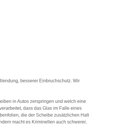
r Blendung, besserer Einbruchschutz. Wir
heiben in Autos zerspringen und welch eine
erarbeitet, dass das Glas im Falle eines
ibenfolien, die der Scheibe zusätzlichen Halt
ondern macht es Kriminellen auch schwerer,