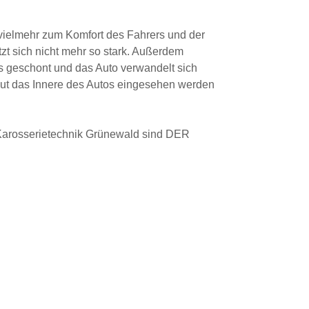
vielmehr zum Komfort des Fahrers und der
tzt sich nicht mehr so stark. Außerdem
s geschont und das Auto verwandelt sich
 gut das Innere des Autos eingesehen werden
 Karosserietechnik Grünewald sind DER