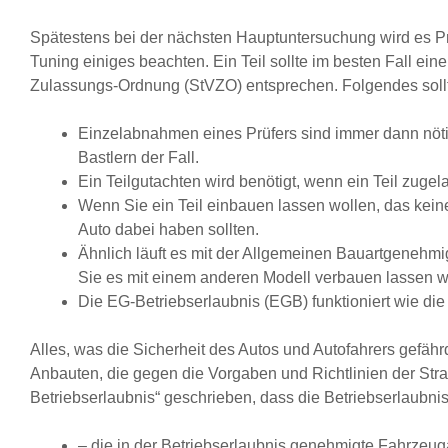
Spätestens bei der nächsten Hauptuntersuchung wird es Pr
Tuning einiges beachten. Ein Teil sollte im besten Fall e
Zulassungs-Ordnung (StVZO) entsprechen. Folgendes soll
Einzelabnahmen eines Prüfers sind immer dann nötig
Bastlern der Fall.
Ein Teilgutachten wird benötigt, wenn ein Teil zug
Wenn Sie ein Teil einbauen lassen wollen, das kein
Auto dabei haben sollten.
Ähnlich läuft es mit der Allgemeinen Bauartgenehmi
Sie es mit einem anderen Modell verbauen lassen wo
Die EG-Betriebserlaubnis (EGB) funktioniert wie die 
Alles, was die Sicherheit des Autos und Autofahrers gefähr
Anbauten, die gegen die Vorgaben und Richtlinien der Stra
Betriebserlaubnis“ geschrieben, dass die Betriebserlaubni
– die in der Betriebserlaubnis genehmigte Fahrzeuga