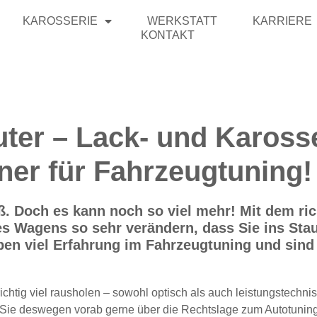
KAROSSERIE
WERKSTATT
KARRIERE
KONTAKT
auter – Lack- und Kaross
tner für Fahrzeugtuning!
paß. Doch es kann noch so viel mehr! Mit dem ri
s Wagens so sehr verändern, dass Sie ins Sta
en viel Erfahrung im Fahrzeugtuning und sind 
htig viel rausholen – sowohl optisch als auch leistungstechnisc
n Sie deswegen vorab gerne über die Rechtslage zum Autotuning