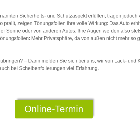
nnten Sicherheits- und Schutzaspekt erfüllen, tragen jedoch 
prallt, zeigen Tönungsfolien ihre volle Wirkung: Das Auto erhi
er Sonne oder von anderen Autos. Ihre Augen werden also stet
 Tönungsfolien: Mehr Privatsphäre, da von außen nicht mehr so
ubringen? – Dann melden Sie sich bei uns, wir von Lack- und
ch bei Scheibenfolierungen viel Erfahrung.
Online-Termin