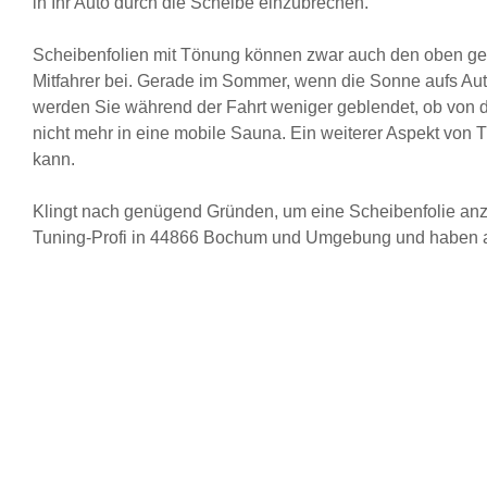
in Ihr Auto durch die Scheibe einzubrechen.
Scheibenfolien mit Tönung
können zwar auch den oben gena
Mitfahrer bei. Gerade im Sommer, wenn die Sonne aufs Auto 
werden Sie während der Fahrt weniger geblendet, ob von d
nicht mehr in eine mobile Sauna. Ein weiterer Aspekt von
kann.
Klingt nach genügend Gründen, um eine Scheibenfolie anz
Tuning-Profi in 44866 Bochum und Umgebung und haben au