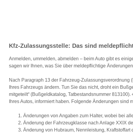
Kfz-Zulassungsstelle: Das sind meldepflic
Anmelden, ummelden, abmelden – beim Auto gibt es einige 
sagen wir Ihnen, was Sie über meldepflichtige Änderunge
Nach
Paragraph 13
der Fahrzeug-Zulassungsverordnung (FZ
Ihres Fahrzeugs ändern. Tun Sie das nicht, droht ein
Bußge
mitgeteilt“ (Bußgeldkatalog, Tatbestandsnummer 813100). 4
Ihres Autos, informiert haben. Folgende Änderungen sind me
Änderungen von Angaben zum Halter, wobei bei allein
Änderung der Fahrzeugklasse nach Anlage XXIX de
Änderung von Hubraum, Nennleistung, Kraftstoffart 